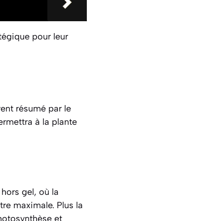
atégique pour leur
vent résumé par le
rmettra à la plante
hors gel, où la
tre maximale. Plus la
photosynthèse et