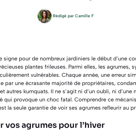
Rédigé par
Camille F
ne signe pour de nombreux jardiniers le début d’une co
récieuses plantes frileuses. Parmi elles, les agrumes, s
ticulièrement vulnérables. Chaque année, une erreur si
e par une écrasante majorité de propriétaires, cond
et autres kumquats. Il ne s’agit ni d’un oubli, ni d’une
né qui provoque un choc fatal. Comprendre ce mécani
st la seule garantie de voir ses agrumes refleurir au p
r vos agrumes pour l’hiver