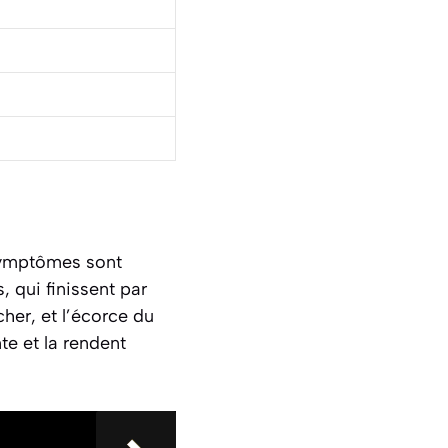
 symptômes sont
 qui finissent par
her, et l’écorce du
e et la rendent