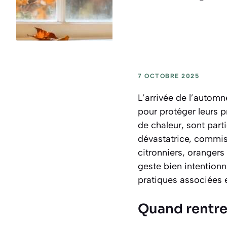
7 OCTOBRE 2025
L’arrivée de l’autom
pour protéger leurs p
de chaleur, sont par
dévastatrice, commis
citronniers, orangers 
geste bien intention
pratiques associées e
Quand rentre