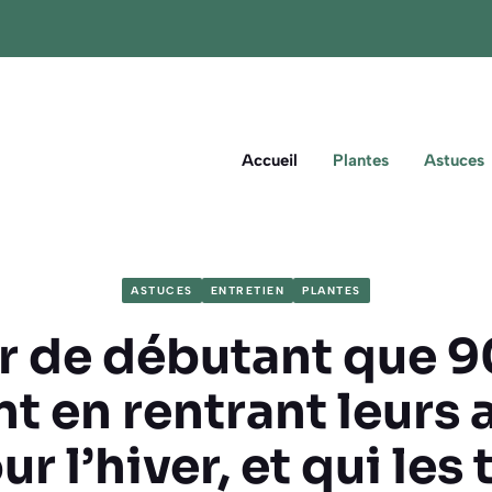
Accueil
Plantes
Astuces
ASTUCES
ENTRETIEN
PLANTES
ur de débutant que 
nt en rentrant leurs
ur l’hiver, et qui les 