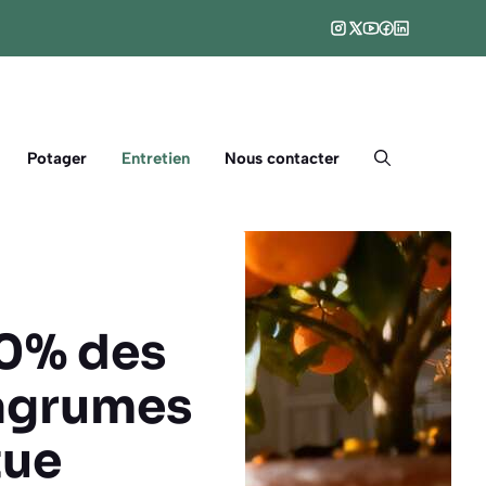
Potager
Entretien
Nous contacter
90% des
 agrumes
tue