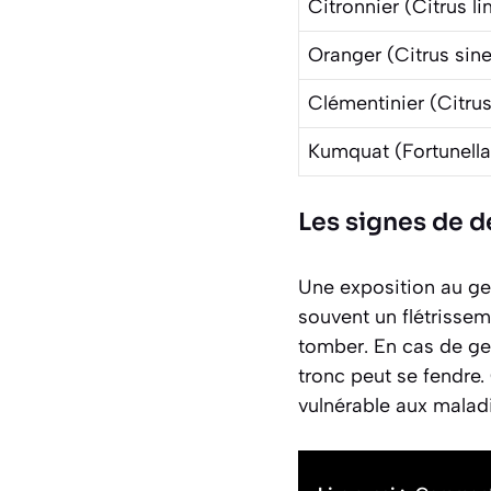
Citronnier (
Citrus l
Oranger (
Citrus sin
Clémentinier (
Citru
Kumquat (
Fortunell
Les signes de d
Une exposition au ge
souvent un flétrissem
tomber. En cas de gel
tronc peut se fendre
vulnérable aux malad