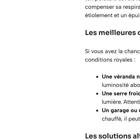
compenser sa respir
étiolement et un épui
Les meilleures 
Si vous avez la chan
conditions royales :
Une véranda no
luminosité abo
Une serre froid
lumière. Attent
Un garage ou u
chauffé, il peu
Les solutions al