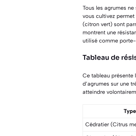
Tous les agrumes ne 
vous cultivez permet d
(citron vert) sont pa
montrent une résistan
utilisé comme porte-g
Tableau de rési
Ce tableau présente 
d’agrumes sur une trè
atteindre volontairem
Type
Cédratier (
Citrus m