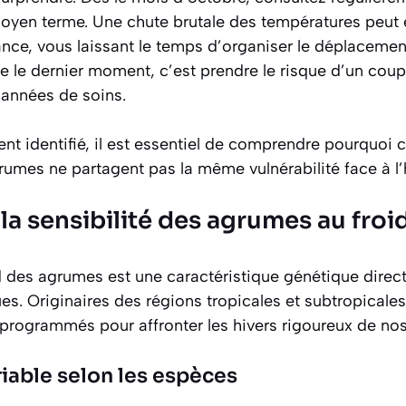
yen terme. Une chute brutale des températures peut
vance, vous laissant le temps d’organiser le déplaceme
re le dernier moment, c’est prendre le risque d’un coup 
 années de soins.
t identifié, il est essentiel de comprendre pourquoi c
agrumes ne partagent pas la même vulnérabilité face à l’
a sensibilité des agrumes au froi
d des agrumes est une caractéristique génétique direct
s. Originaires des régions tropicales et subtropicales 
programmés pour affronter les hivers rigoureux de nos 
riable selon les espèces