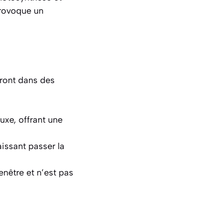
rovoque un
eront dans des
luxe, offrant une
aissant passer la
enêtre et n’est pas