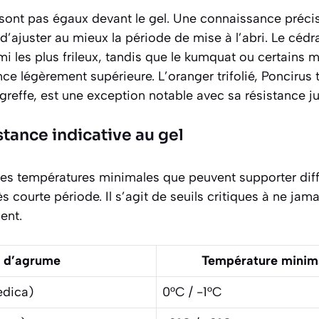
sont pas égaux devant le gel. Une connaissance précis
’ajuster au mieux la période de mise à l’abri. Le cédrat
rmi les plus frileux, tandis que le kumquat ou certains
ce légèrement supérieure. L’oranger trifolié,
Poncirus t
reffe, est une exception notable avec sa résistance j
stance indicative au gel
les températures minimales que peuvent supporter diff
s courte période. Il s’agit de seuils critiques à ne jam
ent.
 d’agrume
Température minima
edica
)
0°C / -1°C