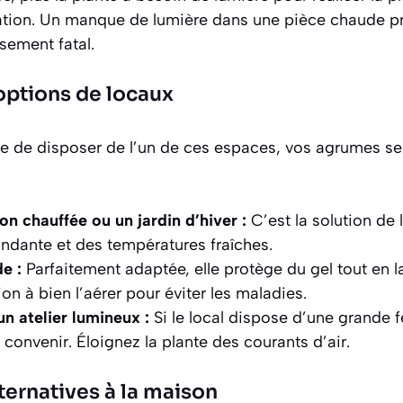
ation. Un manque de lumière dans une pièce chaude p
sement fatal.
options de locaux
ce de disposer de l’un de ces espaces, vos agrumes s
n chauffée ou un jardin d’hiver :
C’est la solution de 
ndante et des températures fraîches.
e :
Parfaitement adaptée, elle protège du gel tout en l
ion à bien l’aérer pour éviter les maladies.
n atelier lumineux :
Si le local dispose d’une grande f
t convenir. Éloignez la plante des courants d’air.
ternatives à la maison