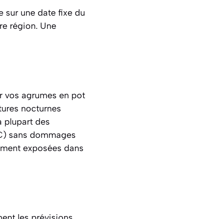
e sur une date fixe du
re région. Une
rer vos agrumes en pot
atures nocturnes
la plupart des
1°C) sans dommages
ièrement exposées dans
ent les prévisions