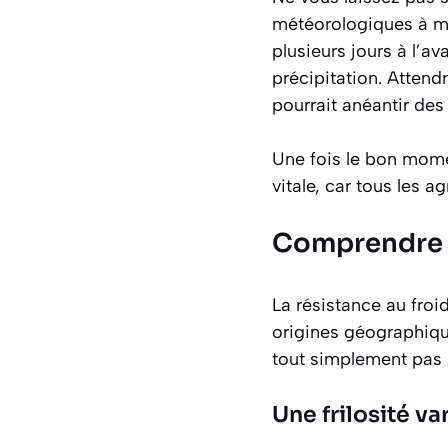
météorologiques à mo
plusieurs jours à l’a
précipitation. Attend
pourrait anéantir des
Une fois le bon momen
vitale, car tous les 
Comprendre l
La résistance au froi
origines géographique
tout simplement pas 
Une frilosité va