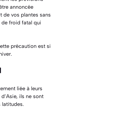
 être annoncée
nt de vos plantes sans
de froid fatal qui
ette précaution est si
hiver.
d
ement liée à leurs
d’Asie, ils ne sont
latitudes.